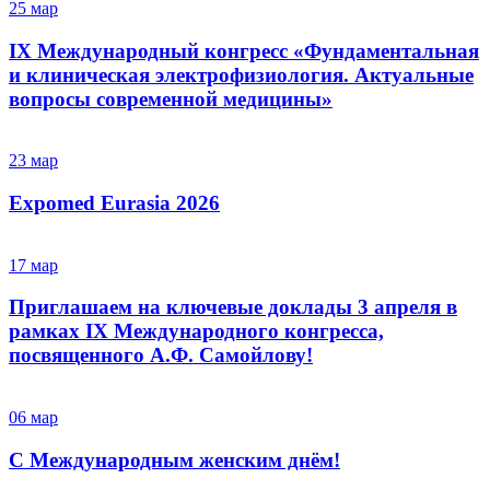
25
мар
IX Международный конгресс «Фундаментальная
и клиническая электрофизиология. Актуальные
вопросы современной медицины»
23
мар
Expomed Eurasia 2026
17
мар
Приглашаем на ключевые доклады 3 апреля в
рамках IX Международного конгресса,
посвященного А.Ф. Самойлову!
06
мар
С Международным женским днём!