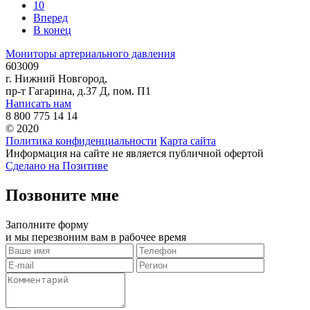
10
Вперед
В конец
Мониторы артериального давления
603009
г. Нижний Новгород,
пр-т Гагарина, д.37 Д, пом. П1
Написать нам
8 800 775 14 14
© 2020
Политика конфиденциальности
Карта сайта
Информация на сайте не является публичной офертой
Сделано на Позитиве
Позвоните мне
Заполните форму
и мы перезвоним вам в рабочее время