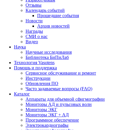
Отзывы
Календарь событий
Прошедшие события
Новости
Архив новостей
Награды
СМИ о нас
Видео
Наука
Научные исследования
Библиотека БиПиЛаб
Технология Vasotens
Помощь и поддержка
Сервисное обслуживание и ремонт
Инструкции
Обновления ПО
Часто задаваемые вопросы (FAQ)
Каталог
Аппараты для объемной сфигмографии
Мониторы АД и пульсовых волн
Мониторы ЭКГ
Мониторы ЭКГ + АД
Программное обеспечение
Электрокардиографы