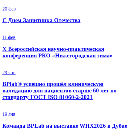
20
фев
С Днем Защитника Отечества
11
фев
X Всероссийская научно-практическая
конференция РКО «Нижегородская зима»
29
янв
BPlab® успешно прошёл клиническую
валидацию для пациентов старше 60 лет по
стандарту ГОСТ ISO 81060-2-2021
19
янв
Команда BPLab на выставке WHX2026 в Дубае