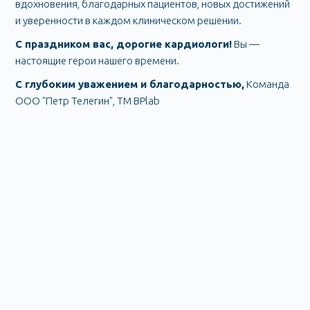
вдохновения, благодарных пациентов, новых достижений
и уверенности в каждом клиническом решении.
С праздником вас, дорогие кардиологи!
Вы —
настоящие герои нашего времени.
С глубоким уважением и благодарностью,
Команда
ООО "Петр Телегин", ТМ BPlab
Мониторы артериального
давления
603009
г. Нижний Новгород,