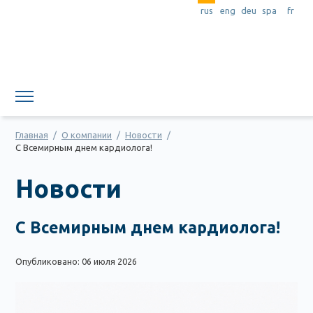
rus
eng
deu
spa
fr
Главная
/
О компании
/
Новости
/
С Всемирным днем кардиолога!
Новости
С Всемирным днем кардиолога!
Опубликовано: 06 июля 2026