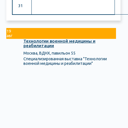
31
19
авг
Технологии военной медицины и
реабилитации
Москва, ВДНХ, павильон 55
Специализированная выставка "Технологии
военной медицины и реабилитации"
Мониторы артериального
давления