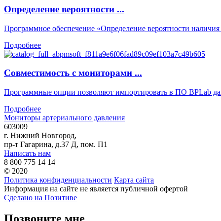
Определение вероятности ...
Программное обеспечение «Определение вероятности наличия .
Подробнее
Совместимость с мониторами ...
Программные опции позволяют импортировать в ПО BPLab дан
Подробнее
Мониторы артериального давления
603009
г. Нижний Новгород,
пр-т Гагарина, д.37 Д, пом. П1
Написать нам
8 800 775 14 14
© 2020
Политика конфиденциальности
Карта сайта
Информация на сайте не является публичной офертой
Сделано на Позитиве
Позвоните мне