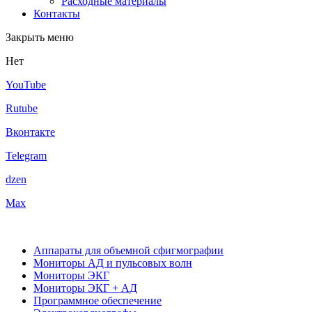
Расходные материалы
Контакты
Закрыть меню
Нет
YouTube
Rutube
Вконтакте
Telegram
dzen
Max
Аппараты для объемной сфигмографии
Мониторы АД и пульсовых волн
Мониторы ЭКГ
Мониторы ЭКГ + АД
Программное обеспечение