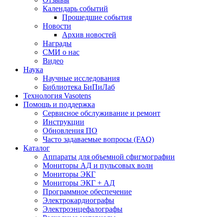
Календарь событий
Прошедшие события
Новости
Архив новостей
Награды
СМИ о нас
Видео
Наука
Научные исследования
Библиотека БиПиЛаб
Технология Vasotens
Помощь и поддержка
Сервисное обслуживание и ремонт
Инструкции
Обновления ПО
Часто задаваемые вопросы (FAQ)
Каталог
Аппараты для объемной сфигмографии
Мониторы АД и пульсовых волн
Мониторы ЭКГ
Мониторы ЭКГ + АД
Программное обеспечение
Электрокардиографы
Электроэнцефалографы