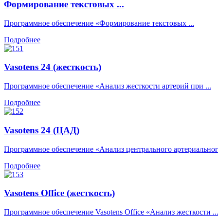
Формирование текстовых ...
Программное обеспечение «Формирование текстовых ...
Подробнее
Vasotens 24 (жесткость)
Программное обеспечение «Анализ жесткости артерий при ...
Подробнее
Vasotens 24 (ЦАД)
Программное обеспечение «Анализ центрального артериального
Подробнее
Vasotens Office (жесткость)
Программное обеспечение Vasotens Office «Анализ жесткости ..