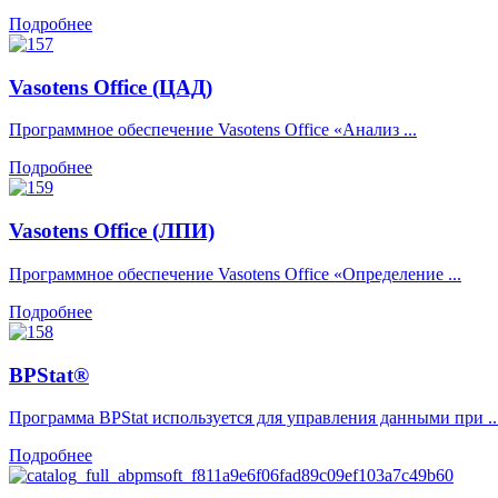
Подробнее
Vasotens Office (ЦАД)
Программное обеспечение Vasotens Office «Анализ ...
Подробнее
Vasotens Office (ЛПИ)
Программное обеспечение Vasotens Office «Определение ...
Подробнее
BPStat®
Программа BPStat используется для управления данными при ..
Подробнее