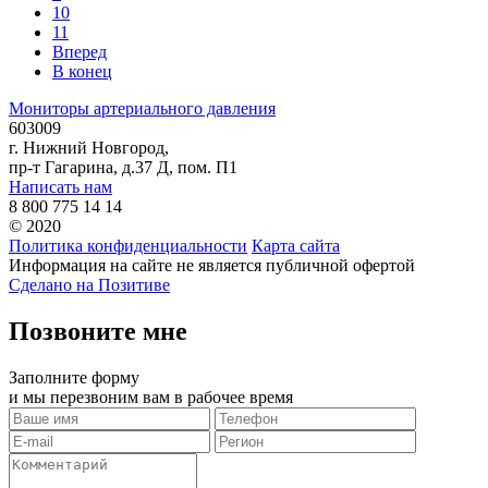
10
11
Вперед
В конец
Мониторы артериального давления
603009
г. Нижний Новгород,
пр-т Гагарина, д.37 Д, пом. П1
Написать нам
8 800 775 14 14
© 2020
Политика конфиденциальности
Карта сайта
Информация на сайте не является публичной офертой
Сделано на Позитиве
Позвоните мне
Заполните форму
и мы перезвоним вам в рабочее время