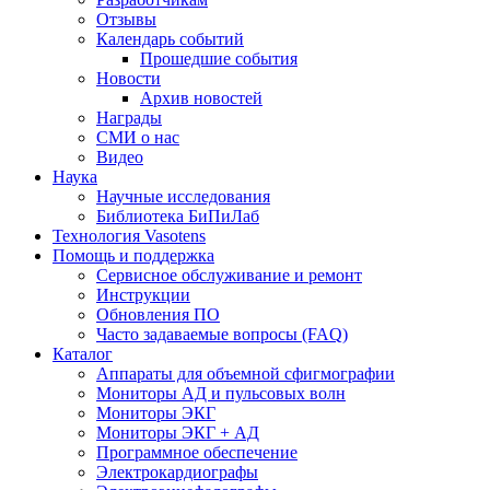
Отзывы
Календарь событий
Прошедшие события
Новости
Архив новостей
Награды
СМИ о нас
Видео
Наука
Научные исследования
Библиотека БиПиЛаб
Технология Vasotens
Помощь и поддержка
Сервисное обслуживание и ремонт
Инструкции
Обновления ПО
Часто задаваемые вопросы (FAQ)
Каталог
Аппараты для объемной сфигмографии
Мониторы АД и пульсовых волн
Мониторы ЭКГ
Мониторы ЭКГ + АД
Программное обеспечение
Электрокардиографы