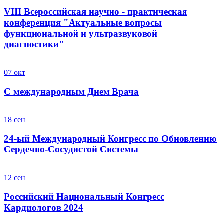
VIII Всероссийская научно - практическая
конференция "Актуальные вопросы
функциональной и ультразвуковой
диагностики"
07
окт
С международным Днем Врача
18
сен
24-ый Международный Конгресс по Обновлению
Cердечно-Cосудистой Cистемы
12
сен
Российский Национальный Конгресс
Кардиологов 2024