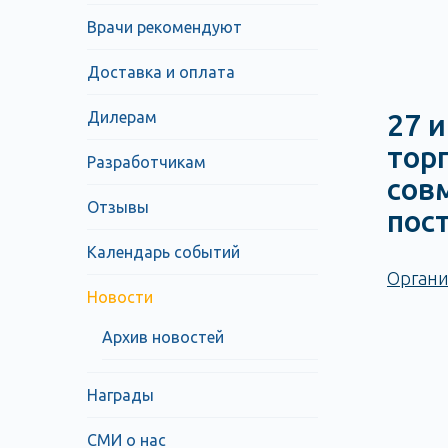
Врачи рекомендуют
Доставка и оплата
Дилерам
27 
тор
Разработчикам
сов
Отзывы
пос
Календарь событий
Органи
Новости
Архив новостей
Награды
СМИ о нас