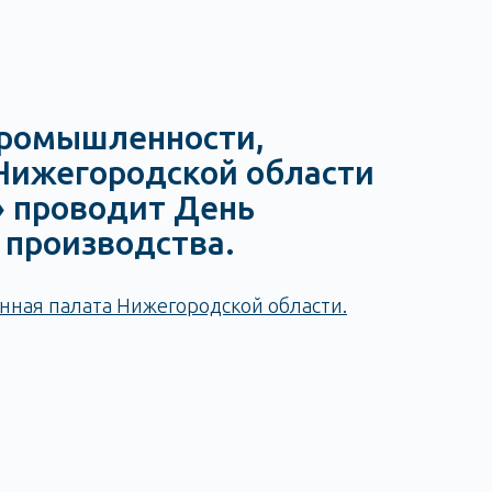
промышленности,
Нижегородской области
» проводит День
 производства.
ная палата Нижегородской области.