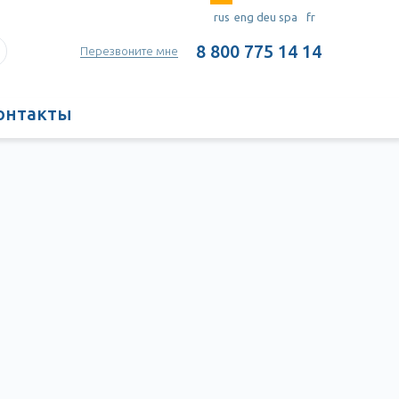
rus
eng
deu
spa
fr
8 800 775 14 14
Перезвоните мне
онтакты