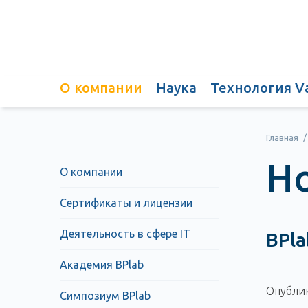
О компании
Наука
Технология V
Главная
/
Н
О компании
Сертификаты и лицензии
Деятельность в сфере IT
BPla
Академия BPlab
Опублик
Симпозиум BPlab