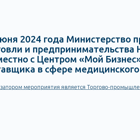
июня 2024 года Министерство 
говли и предпринимательства 
местно с Центром «Мой Бизнес
тавщика в сфере медицинского
затором мероприятия является Торгово-промышлен