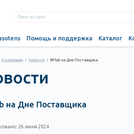
asotens
Помощь и поддержка
Каталог
К
О компании
/
Новости
/
BPlab на Дне Поставщика
овости
b на Дне Поставщика
овано: 26 июня 2024