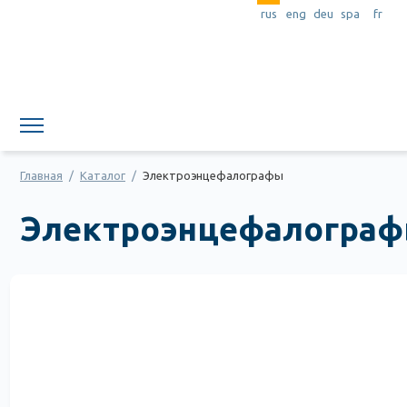
rus
eng
deu
spa
fr
Главная
/
Каталог
/
Электроэнцефалографы
Электроэнцефалогра