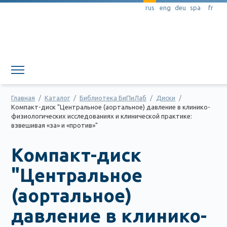
rus
eng
deu
spa
fr
Главная
/
Каталог
/
Библиотека БиПиЛаб
/
Диски
/
Компакт-диск "Центральное (аортальное) давление в клинико-
физиологических исследованиях и клинической практике:
взвешивая «за» и «против»"
Компакт-диск
"Центральное
(аортальное)
давление в клинико-