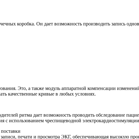
чечных коробка. Он дает возможность производить запись однов
вания. Это, а также модуль аппаратной компенсации изменений
ать качественные кривые в любых условиях.
дителей ритма дает возможность проводить обследование паци
ия с использованием чреспищеводной электрокардиостимуляции
 поставки
записи, печати и просмотра ЭКГ, обеспечивающая высокую про