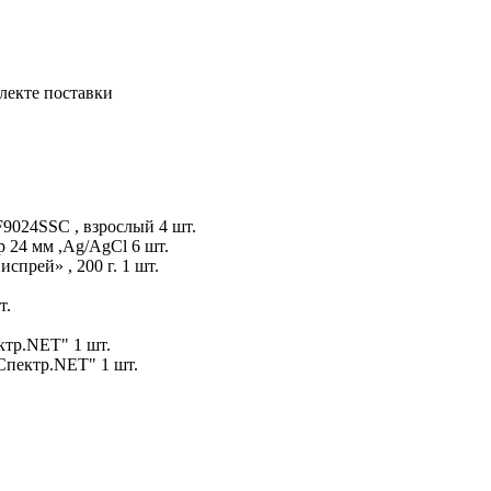
лекте поставки
9024SSC , взрослый 4 шт.
 24 мм ,Ag/AgCl 6 шт.
прей» , 200 г. 1 шт.
т.
тр.NET" 1 шт.
Спектр.NET" 1 шт.