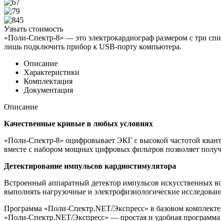
Узнать стоимость
«Поли-Спектр-8» — это электрокардиограф размером с три спи
лишь подключить прибор к USB-порту компьютера.
Описание
Характеристики
Комплектация
Документация
Описание
Качественные кривые в любых условиях
«Поли-Спектр-8» оцифровывает ЭКГ с высокой частотой кванто
вместе с набором мощных цифровых фильтров позволяет получ
Детектирование импульсов кардиостимулятора
Встроенный аппаратный детектор импульсов искусственных во
выполнять нагрузочные и электрофизиологические исследован
Программа «Поли-Спектр.NET/Экспресс» в базовом комплекте
«Поли-Спектр.NET/Экспресс» — простая и удобная программа 