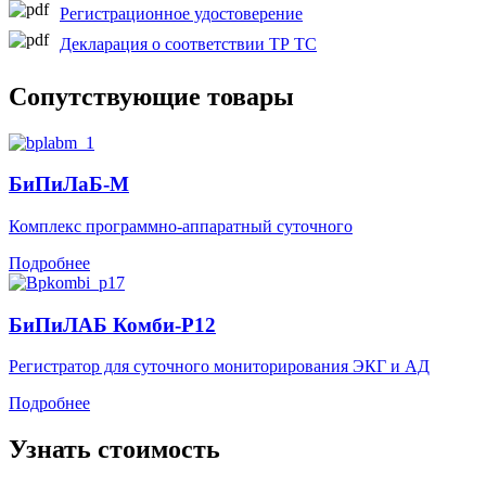
Регистрационное удостоверение
Декларация о соответствии ТР ТС
Сопутствующие товары
БиПиЛаБ-М
Комплекс программно-аппаратный суточного
Подробнее
БиПиЛАБ Комби-Р12
Регистратор для суточного мониторирования ЭКГ и АД
Подробнее
Узнать стоимость