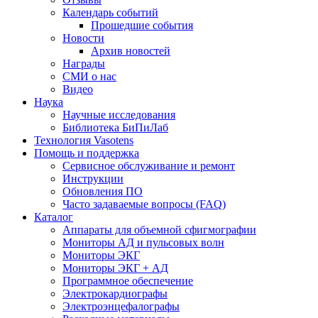
Календарь событий
Прошедшие события
Новости
Архив новостей
Награды
СМИ о нас
Видео
Наука
Научные исследования
Библиотека БиПиЛаб
Технология Vasotens
Помощь и поддержка
Сервисное обслуживание и ремонт
Инструкции
Обновления ПО
Часто задаваемые вопросы (FAQ)
Каталог
Аппараты для объемной сфигмографии
Мониторы АД и пульсовых волн
Мониторы ЭКГ
Мониторы ЭКГ + АД
Программное обеспечение
Электрокардиографы
Электроэнцефалографы