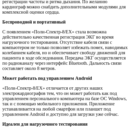
регистрации частоты и ритма дыхания. По желанию
кардиограф можно снабдить дополнительными модулями для
комплексной оценки сердца.
Беспроводной и портативный
С появлением «Поли-Спектр-8/ЕХ» стала возможна
действительно качественная регистрация ЭКГ во время
нагрузочного тестирования. Отсутствие кабеля связи с
компьютером не только позволяет избежать помех, наводимых
колебанием кабеля, но и обеспечивает свободу движений для
пациента в ходе обследования. Передача ЭКГ осуществляется
по радиоканалу через интерфейс Bluetooth. Дальность связи
составляет около 8 метров.
Может работать под управлением Android
«Поли-Спектр-8/ЕХ» отличается от других наших
электрокардиографов тем, что он может работать как под
управлением персонального компьютера на базе ОС Windows,
так и с помощью мобильного приложения. Приложение
устанавливается на любой смартфон или планшет под
управлением Android и доступно для загрузки уже сейчас.
Идеален для нагрузочного тестирования