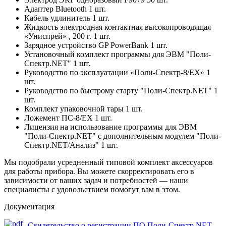
Адаптер Bluetooth 1 шт.
Кабель удлинитель 1 шт.
Жидкость электродная контактная высокопроводящая
«Униспрей» , 200 г. 1 шт.
Зарядное устройство GP PowerBank 1 шт.
Установочный комплект программы для ЭВМ "Поли-
Спектр.NET" 1 шт.
Руководство по эксплуатации «Поли-Спектр-8/ЕХ» 1
шт.
Руководство по быстрому старту "Поли-Спектр.NET" 1
шт.
Комплект упаковочной тары 1 шт.
Ложемент ПС-8/ЕХ 1 шт.
Лицензия на использование программы для ЭВМ
"Поли-Спектр.NET" с дополнительным модулем "Поли-
Спектр.NET/Анализ" 1 шт.
Мы подобрали усредненный типовой комплект аксессуаров
для работы прибора. Вы можете скорректировать его в
зависимости от ваших задач и потребностей — наши
специалисты с удовольствием помогут вам в этом.
Документация
Свидетельство о регистрации ПО Поли-Спектр.NET