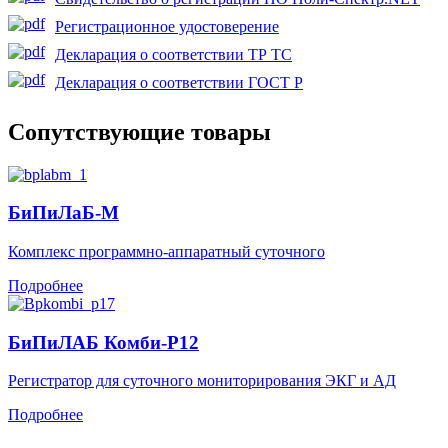
Регистрационное удостоверение
Декларация о соответствии ТР ТС
Декларация о соответствии ГОСТ Р
Сопутствующие товары
БиПиЛаБ-М
Комплекс программно-аппаратный суточного
Подробнее
БиПиЛАБ Комби-Р12
Регистратор для суточного мониторирования ЭКГ и АД
Подробнее