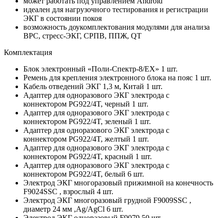
может работать под управлением Android
идеален для нагрузочного тестирования и регистрации
ЭКГ в состоянии покоя
возможность доукомплектования модулями для анализа
ВРС, стресс-ЭКГ, СРПВ, ППЖ, QT
Комплектация
Блок электронный «Поли-Спектр-8/ЕХ» 1 шт.
Ремень для крепления электронного блока на пояс 1 шт.
Кабель отведений ЭКГ 1,3 м, Китай 1 шт.
Адаптер для одноразового ЭКГ электрода с
коннектором PG922/4T, черный 1 шт.
Адаптер для одноразового ЭКГ электрода с
коннектором PG922/4T, зеленый 1 шт.
Адаптер для одноразового ЭКГ электрода с
коннектором PG922/4T, желтый 1 шт.
Адаптер для одноразового ЭКГ электрода с
коннектором PG922/4T, красный 1 шт.
Адаптер для одноразового ЭКГ электрода с
коннектором PG922/4T, белый 6 шт.
Электрод ЭКГ многоразовый прижимной на конечность
F9024SSC , взрослый 4 шт.
Электрод ЭКГ многоразовый грудной F9009SSC ,
диаметр 24 мм ,Ag/AgCl 6 шт.
Электрод ЭКГ одноразовый F9079 50 шт.