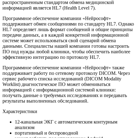
распространенным стандартом обмена медицинской
информацией является HL7 (Health Level 7).
Программное обеспечение компании «Нейрософт»
поддерживает обмен сообщениями по стандарту HL7. Однако
HL7 определяет лишь формат сообщений и общие принципы
передачи данных, а в каждой конкретной информационной
системе может использоваться свой сценарий обмена
данными. Специалисты нашей компании готовы настроить
ПО под нужды любой клиники, чтобы обеспечить наиболее
эффективную интеграцию по протоколу HL7.
Программное обеспечение компании «Нейрософт» также
поддерживает работу по сетевому протоколу DICOM. Через
сервис рабочего списка исследований (DICOM Modality
Worklist) диагностическое ПО может обмениваться
информацией с информационной системой клиники:
получать данные о требуемых исследованиях и передавать
результаты выполненных обследований.
Характеристики
12-канальная ЭКГ с автоматическим контурным
анализом
портативный и беспроводной