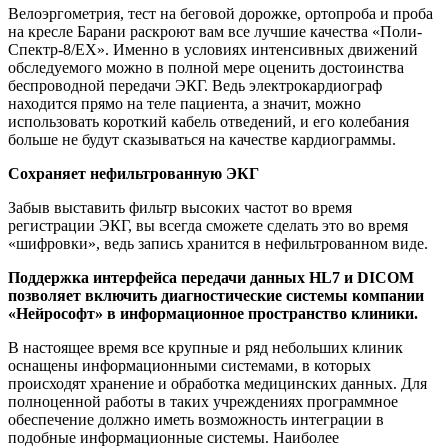
Велоэргометрия, тест на беговой дорожке, ортопроба и проба
на кресле Барани раскроют вам все лучшие качества «Поли-
Спектр-8/ЕХ». Именно в условиях интенсивных движений
обследуемого можно в полной мере оценить достоинства
беспроводной передачи ЭКГ. Ведь электрокардиограф
находится прямо на теле пациента, а значит, можно
использовать короткий кабель отведений, и его колебания
больше не будут сказываться на качестве кардиограммы.
Сохраняет нефильтрованную ЭКГ
Забыв выставить фильтр высоких частот во время
регистрации ЭКГ, вы всегда сможете сделать это во время
«шифровки», ведь запиcь хранится в нефильтрованном виде.
Поддержка интерфейса передачи данных HL7 и DICOM
позволяет включить диагностические системы компании
«Нейрософт» в информационное пространство клиники.
В настоящее время все крупные и ряд небольших клиник
оснащены информационными системами, в которых
происходят хранение и обработка медицинских данных. Для
полноценной работы в таких учреждениях программное
обеспечение должно иметь возможность интеграции в
подобные информационные системы. Наиболее