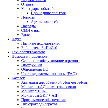
Отзывы
Календарь событий
Прошедшие события
Новости
Архив новостей
Награды
СМИ о нас
Видео
Наука
Научные исследования
Библиотека БиПиЛаб
Технология Vasotens
Помощь и поддержка
Сервисное обслуживание и ремонт
Инструкции
Обновления ПО
Часто задаваемые вопросы (FAQ)
Каталог
Аппараты для объемной сфигмографии
Мониторы АД и пульсовых волн
Мониторы ЭКГ
Мониторы ЭКГ + АД
Программное обеспечение
Электрокардиографы