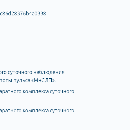
ого суточного наблюдения
стоты пульса «МнСДП».
ратного комплекса суточного
ратного комплекса суточного