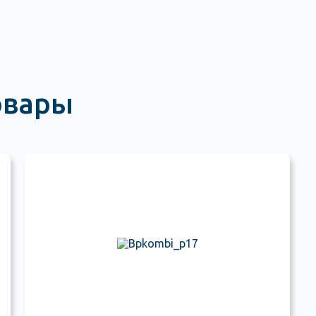
овары