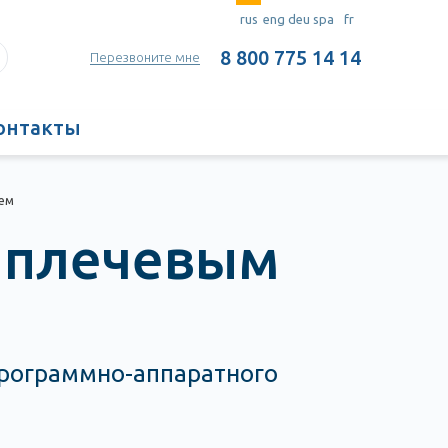
rus
eng
deu
spa
fr
8 800 775 14 14
Перезвоните мне
онтакты
нем
и плечевым
программно-аппаратного